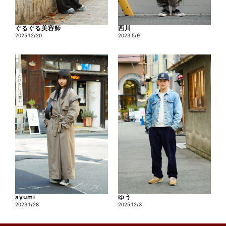
ぐるぐる美容師
西川
2025.12/20
2023.5/9
ayumi
ゆう
2023.1/28
2025.12/3