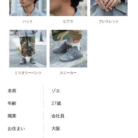
ハット
ピアス
ブレスレット
ミリタリーパンツ
スニーカー
名前
ゾエ
年齢
27歳
職業
会社員
お住まい
大阪