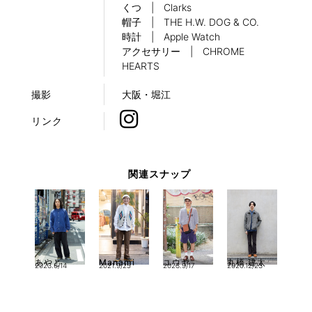
くつ | Clarks
帽子 | THE H.W. DOG & CO.
時計 | Apple Watch
アクセサリー | CHROME
HEARTS
撮影
大阪・堀江
リンク
関連スナップ
あやと
Manami
ユウヤ
丸橋 建太
2023.6/14
2021.9/25
2023.9/17
2020.12/23