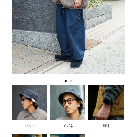
ハット
メガネ
時計