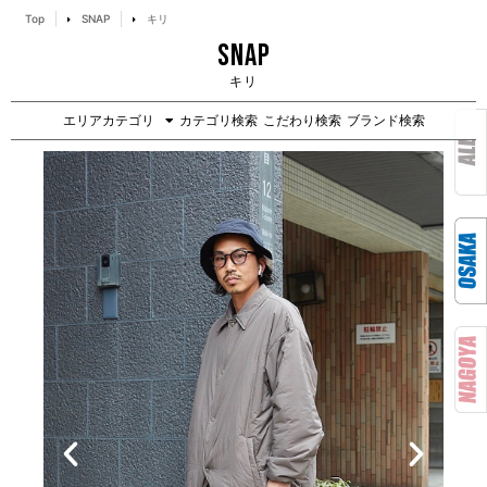
Top
SNAP
キリ
SNAP
キリ
エリアカテゴリ
カテゴリ検索
こだわり検索
ブランド検索