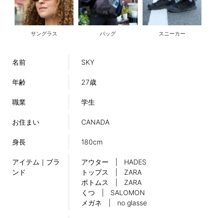
サングラス
バッグ
スニーカー
名前
SKY
年齢
27歳
職業
学生
お住まい
CANADA
身長
180cm
アイテム｜ブラ
アウター | HADES
ンド
トップス | ZARA
ボトムス | ZARA
くつ | SALOMON
メガネ | no glasse