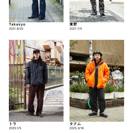
Takasyo
東野
2021.9/20
2021.7/5
トラ
タクム
2025.1/5
2025.3/16