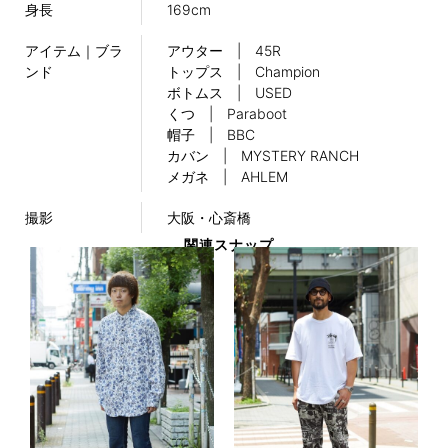
身長
169cm
アイテム｜ブラ
アウター | 45R
ンド
トップス | Champion
ボトムス | USED
くつ | Paraboot
帽子 | BBC
カバン | MYSTERY RANCH
メガネ | AHLEM
撮影
大阪・心斎橋
関連スナップ