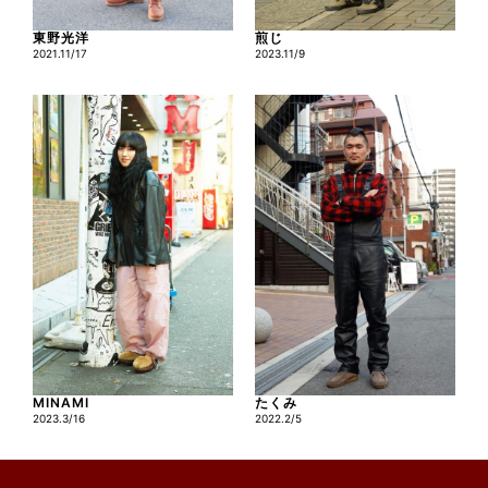
東野光洋
煎じ
2021.11/17
2023.11/9
MINAMI
たくみ
2023.3/16
2022.2/5