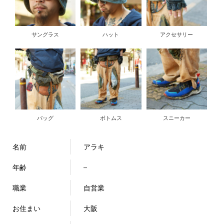
サングラス
ハット
アクセサリー
バッグ
ボトムス
スニーカー
名前
アラキ
年齢
–
職業
自営業
お住まい
大阪