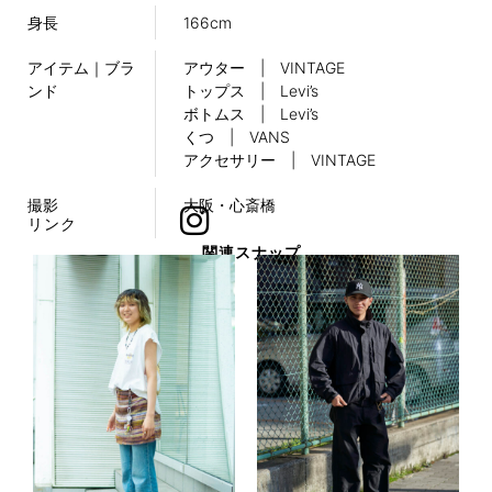
身長
166cm
アイテム｜ブラ
アウター | VINTAGE
ンド
トップス | Levi’s
ボトムス | Levi’s
くつ | VANS
アクセサリー | VINTAGE
撮影
大阪・心斎橋
リンク
関連スナップ