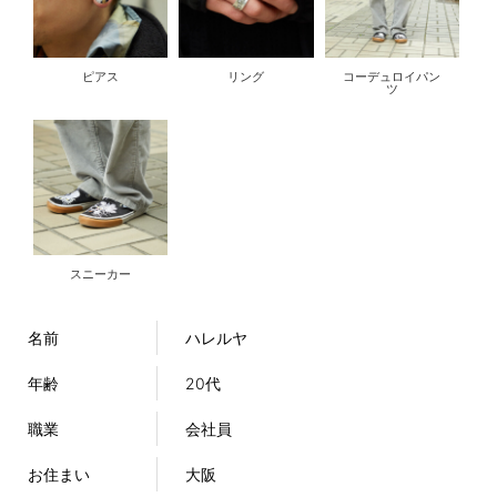
ピアス
リング
コーデュロイパン
ツ
スニーカー
名前
ハレルヤ
年齢
20代
職業
会社員
お住まい
大阪