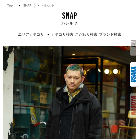
Top
SNAP
ハレルヤ
SNAP
ハレルヤ
エリアカテゴリ
カテゴリ検索
こだわり検索
ブランド検索