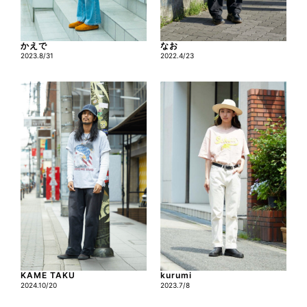
かえで
なお
2023.8/31
2022.4/23
KAME TAKU
kurumi
2024.10/20
2023.7/8