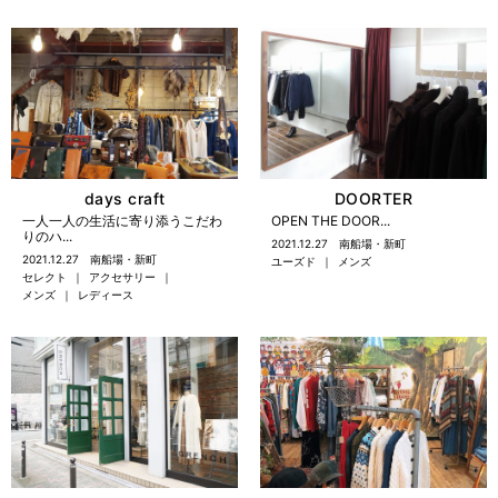
days craft
DOORTER
一人一人の生活に寄り添うこだわ
OPEN THE DOOR...
りのハ...
2021.12.27
南船場・新町
2021.12.27
南船場・新町
ユーズド
メンズ
セレクト
アクセサリー
メンズ
レディース