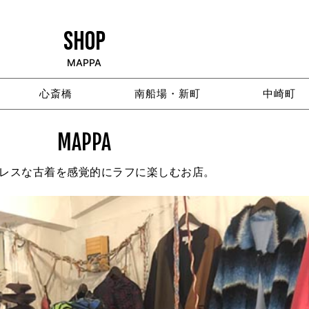
SHOP
MAPPA
心斎橋
南船場・新町
中崎町
MAPPA
レスな古着を感覚的にラフに楽しむお店。