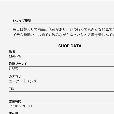
ショップ説明
毎日日替わりで商品が入荷があり、いつ行っても新たな発見で
イテム勢揃い。お酒でも飲みながらゆったりと古着を楽しんで
SHOP DATA
店名
MAPPA
取扱ブランド
USED
カテゴリー
ユーズド | メンズ
TEL
-
営業時間
14:00〜20:00
定休日