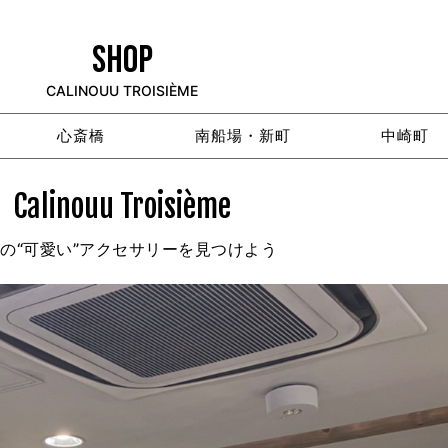
SHOP
CALINOUU TROISIÈME
心斎橋
南船場・新町
中崎町
Calinouu Troisième
の“可愛い”アクセサリーを見つけよう