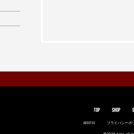
TOP
SHOP
ABOUT US
プライバシーポ
©2026 d inc. all ri