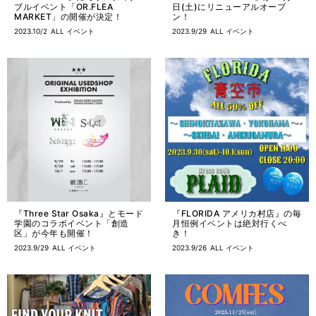
ブルイベント「OR.FLEA
日(土)にリニューアルオープ
MARKET」の開催が決定！
ン！
2023.10/2
ALL
イベント
2023.9/29
ALL
イベント
『Three Star Osaka』とモード
『FLORIDA アメリカ村店』の毎
学園のコラボイベント「創造
月恒例イベントは絶対行くべ
区」が今年も開催！
き！
2023.9/29
ALL
イベント
2023.9/26
ALL
イベント