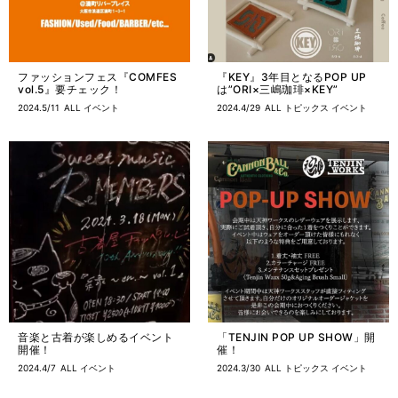
ファッションフェス『COMFES
『KEY』3年目となるPOP UP
vol.5』要チェック！
は”ORI×三嶋珈琲×KEY”
2024.5/11
ALL
イベント
2024.4/29
ALL
トピックス
イベント
音楽と古着が楽しめるイベント
「TENJIN POP UP SHOW」開
開催！
催！
2024.4/7
ALL
イベント
2024.3/30
ALL
トピックス
イベント