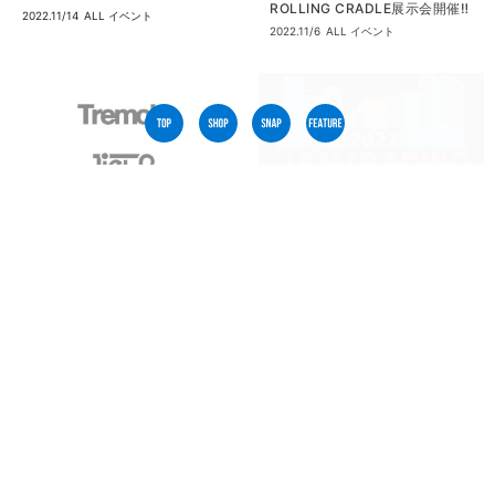
ROLLING CRADLE展示会開催‼︎
2022.11/14
ALL
イベント
2022.11/6
ALL
イベント
名古屋の人気3ショップが合同
『JAM TRADING』15周年記念
POP UPを開催！
ビッグ祭り開催！@『ELULU
BY JAM』
2022.11/5
ALL
イベント
2022.11/4
ALL
イベント