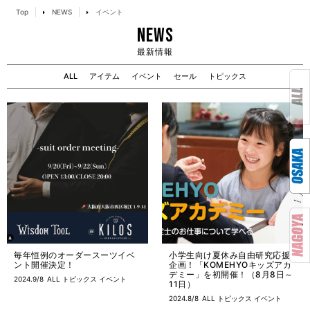
Top
NEWS
イベント
NEWS
最新情報
ALL
アイテム
イベント
セール
トピックス
毎年恒例のオーダースーツイベ
小学生向け夏休み自由研究応援
ント開催決定！
企画！「KOMEHYOキッズアカ
デミー」を初開催！（8月8日～
2024.9/8
ALL
トピックス
イベント
11日）
2024.8/8
ALL
トピックス
イベント