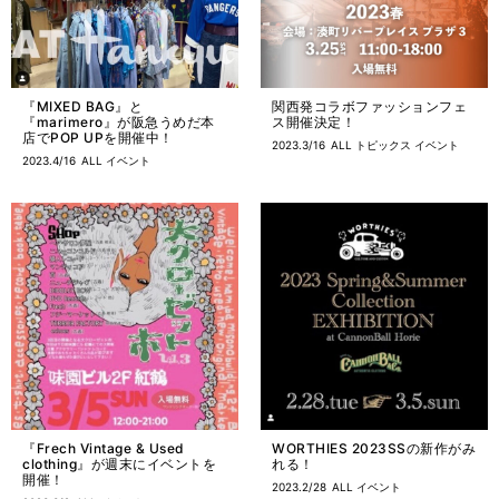
『MIXED BAG』と
関西発コラボファッションフェ
『marimero』が阪急うめだ本
ス開催決定！
店でPOP UPを開催中！
2023.3/16
ALL
トピックス
イベント
2023.4/16
ALL
イベント
『Frech Vintage & Used
WORTHIES 2023SSの新作がみ
clothing』が週末にイベントを
れる！
開催！
2023.2/28
ALL
イベント