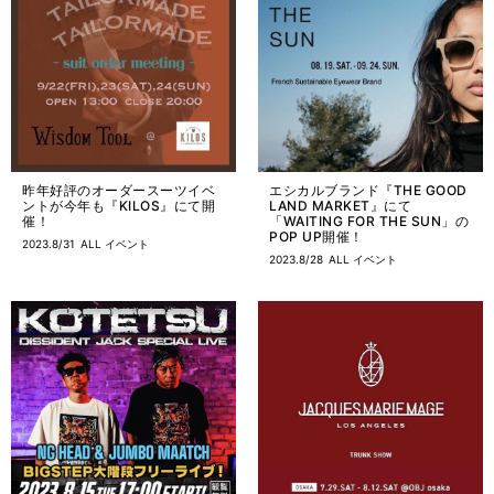
昨年好評のオーダースーツイベ
エシカルブランド『THE GOOD
ントが今年も『KILOS』にて開
LAND MARKET』にて
催！
「WAITING FOR THE SUN」の
POP UP開催！
2023.8/31
ALL
イベント
2023.8/28
ALL
イベント