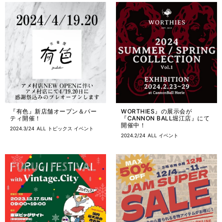
『有色』新店舗オープン＆パー
WORTHIES』の展示会が
ティ開催！
『CANNON BALL堀江店』にて
開催中！
2024.3/24
ALL
トピックス
イベント
2024.2/24
ALL
イベント