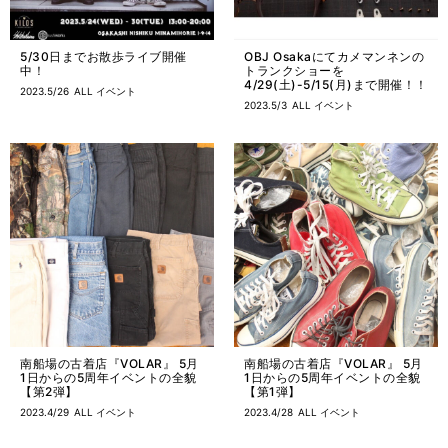
5/30日までお散歩ライブ開催
OBJ Osakaにてカメマンネンの
中！
トランクショーを
4/29(土)-5/15(月)まで開催！！
2023.5/26
ALL
イベント
2023.5/3
ALL
イベント
南船場の古着店『VOLAR』 5月
南船場の古着店『VOLAR』 5月
1日からの5周年イベントの全貌
1日からの5周年イベントの全貌
【第2弾】
【第1弾】
2023.4/29
ALL
イベント
2023.4/28
ALL
イベント