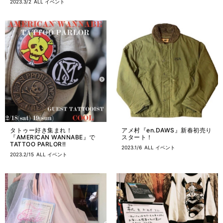
2023.3/2
ALL
イベント
タトゥー好き集まれ！
アメ村『en.DAWS』新春初売り
『AMERICAN WANNABE』で
スタート！
TATTOO PARLOR‼︎
2023.1/6
ALL
イベント
2023.2/15
ALL
イベント