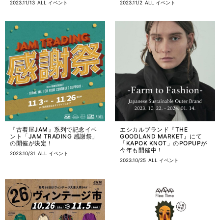
2023.11/13
ALL
イベント
2023.11/2
ALL
イベント
『古着屋JAM』系列で記念イベ
エシカルブランド『THE
ント「JAM TRADING 感謝祭」
GOODLAND MARKET』にて
の開催が決定！
「KAPOK KNOT」のPOPUPが
今年も開催中！
2023.10/31
ALL
イベント
2023.10/25
ALL
イベント