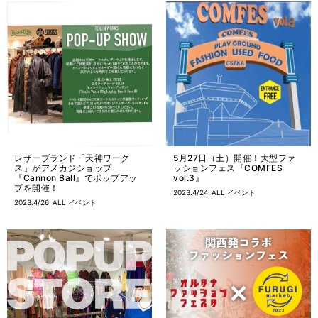
レザーブランド「天神ワーク
5月27日（土）開催！大型ファ
ス」がアメカジショップ
ッションフェス『COMFES
『Cannon Ball』でポップアッ
vol.3』
プを開催！
2023.4/24
ALL
イベント
2023.4/26
ALL
イベント