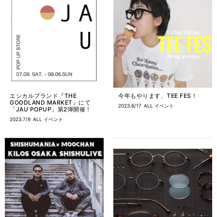
エシカルブランド『THE
今年もやります、TEE FES！
GOODLAND MARKET』にて
2023.6/17
ALL
イベント
「JAU POPUP」第2弾開催！
2023.7/9
ALL
イベント