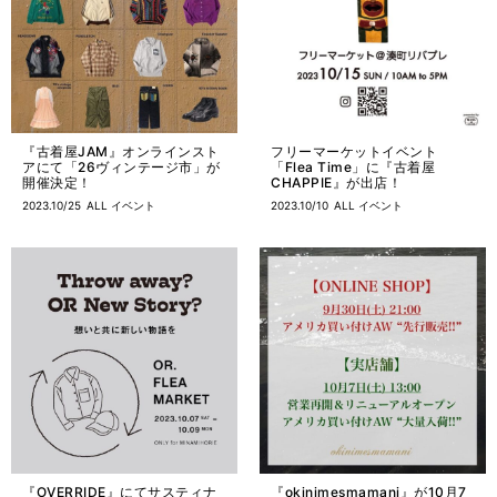
『古着屋JAM』オンラインスト
フリーマーケットイベント
アにて「26ヴィンテージ市」が
「Flea Time」に『古着屋
開催決定！
CHAPPIE』が出店！
2023.10/25
ALL
イベント
2023.10/10
ALL
イベント
『OVERRIDE』にてサスティナ
『okinimesmamani』が10月7