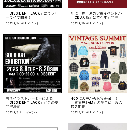
「DISSIDENT JACK」にてフリ
年に一度！夏の定番イベントが
ーライブ開催！
『OBJ大阪』にて今年も開催
2023.8/14
ALL
イベント
2023.8/10
ALL
イベント
有名イラストレーターによる
400点の中からお宝を探せ！
「DISSIDENT JACK」がこの夏
『古着屋JAM』の半年に一度の
開催決定！
祭典開催！
2023.8/6
ALL
イベント
2023.7/21
ALL
イベント