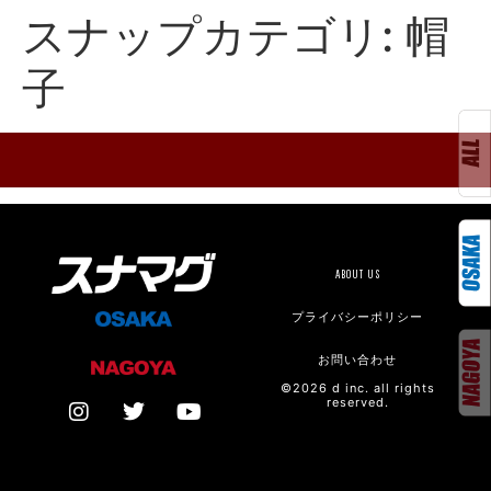
スナップカテゴリ:
帽
子
ABOUT US
プライバシーポリシー
お問い合わせ
©2026 d inc. all rights
reserved.