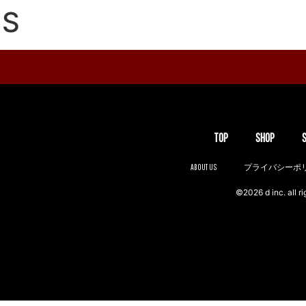
NS
TOP
SHOP
ABOUT US
プライバシーポ
©2026 d inc. all ri