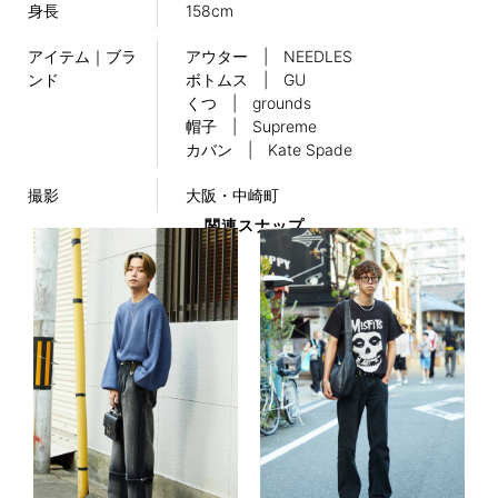
身長
158cm
アイテム｜ブラ
アウター | NEEDLES
ンド
ボトムス | GU
くつ | grounds
帽子 | Supreme
カバン | Kate Spade
撮影
大阪・中崎町
関連スナップ