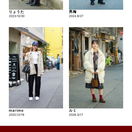
りょうた
男梅
2023.10/30
2024.9/27
marimo
ルミ
2020.12/19
2026.3/17