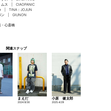
ムス | CIAOPANIC
 | TINA：JOJUN
ン | GIUNON
阪・心斎橋
関連スナップ
まえだ
小原 健太郎
2024.9/30
2025.4/29