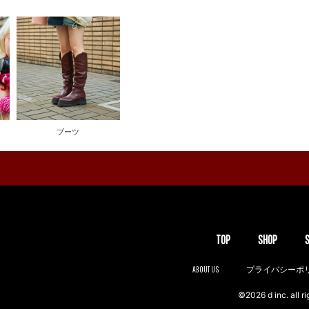
ブーツ
TOP
SHOP
ABOUT US
プライバシーポ
©2026 d inc. all ri