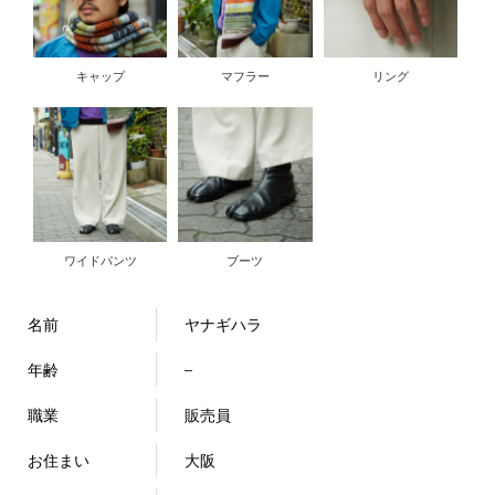
キャップ
マフラー
リング
ワイドパンツ
ブーツ
名前
ヤナギハラ
年齢
–
職業
販売員
お住まい
大阪