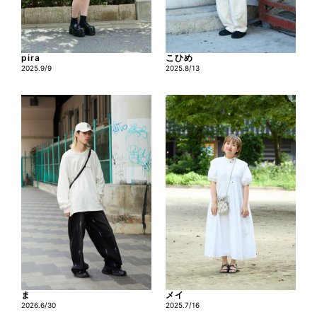
pira
こひめ
2025.9/9
2025.8/13
ま
メイ
2026.6/30
2025.7/16