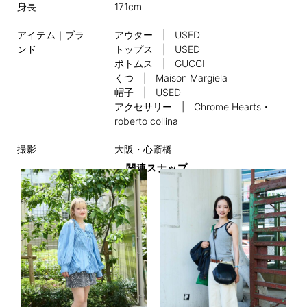
身長
171cm
アイテム｜ブラ
アウター | USED
ンド
トップス | USED
ボトムス | GUCCI
くつ | Maison Margiela
帽子 | USED
アクセサリー | Chrome Hearts・
roberto collina
撮影
大阪・心斎橋
関連スナップ