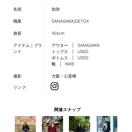
名前
知弥
職業
SANAGARA/DETOX
身長
164cm
アイテム｜ブラ
アウター | SANAGARA
ンド
トップス | USED
ボトムス | USED
靴 | NIKE
撮影
大阪・心斎橋
リンク
関連スナップ