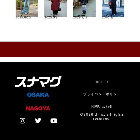
ユイ
ミズキ
ワカナ
ユウヤ
2025.6/20
2025.2/8
2026.3/18
2025.8/11
ABOUT US
プライバシーポリシー
お問い合わせ
©2026 d inc. all rights
reserved.