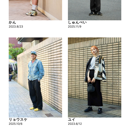
かん
しゅんぺい
2023.8/23
2025.11/9
リョウスケ
ユイ
2025.10/6
2023.6/12