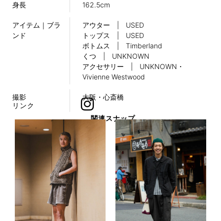
身長
162.5cm
アイテム｜ブラ
アウター | USED
ンド
トップス | USED
ボトムス | Timberland
くつ | UNKNOWN
アクセサリー | UNKNOWN・
Vivienne Westwood
撮影
大阪・心斎橋
リンク
関連スナップ