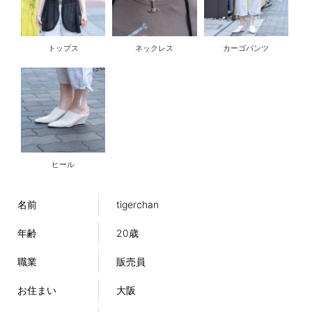
トップス
ネックレス
カーゴパンツ
ヒール
名前
tigerchan
年齢
20歳
職業
販売員
お住まい
大阪