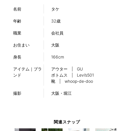
名前
タケ
年齢
32歳
職業
会社員
お住まい
大阪
身長
166cm
アイテム｜ブラ
アウター | GU
ンド
ボトムス | Levi’s501
靴 | whoop-de-doo
撮影
大阪・堀江
関連スナップ