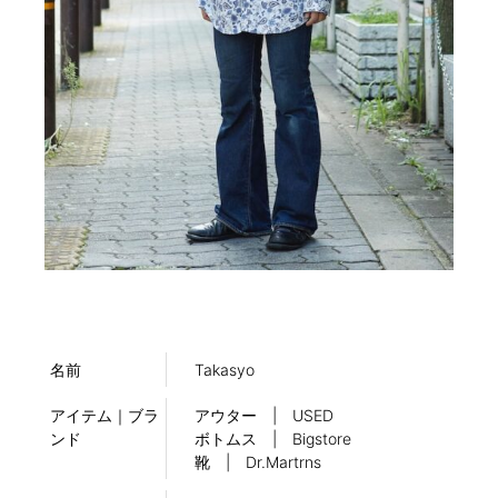
名前
Takasyo
アイテム｜ブラ
アウター | USED
ンド
ボトムス | Bigstore
靴 | Dr.Martrns