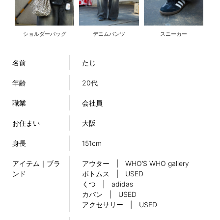
ショルダーバッグ
デニムパンツ
スニーカー
名前
たじ
年齢
20代
職業
会社員
お住まい
大阪
身長
151cm
アイテム｜ブラ
アウター | WHO’S WHO gallery
ンド
ボトムス | USED
くつ | adidas
カバン | USED
アクセサリー | USED