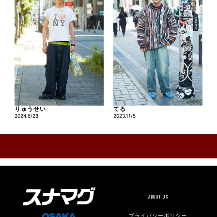
りゅうせい
てる
2024.6/28
2023.11/5
ABOUT US
プライバシーポリシー