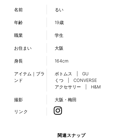
名前
るい
年齢
19歳
職業
学生
お住まい
大阪
身長
164cm
アイテム｜ブラ
ボトムス | GU
ンド
くつ | CONVERSE
アクセサリー | H&M
撮影
大阪・梅田
リンク
関連スナップ