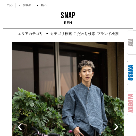
Top
SNAP
Ren
SNAP
REN
エリアカテゴリ
カテゴリ検索
こだわり検索
ブランド検索