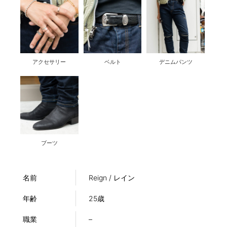
アクセサリー
ベルト
デニムパンツ
ブーツ
名前
Reign / レイン
年齢
25歳
職業
–