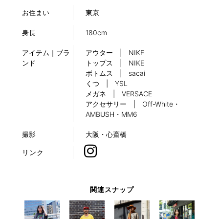
お住まい
東京
身長
180cm
アイテム｜ブラ
アウター | NIKE
ンド
トップス | NIKE
ボトムス | sacai
くつ | YSL
メガネ | VERSACE
アクセサリー | Off-White・
AMBUSH・MM6
撮影
大阪・心斎橋
リンク
関連スナップ