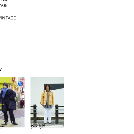
AGE
NTAGE
プ
1/22
2023.3/26
ツ
タイシ