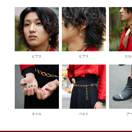
ピアス
ピアス
スカ
ネイル
ベルト
ブ