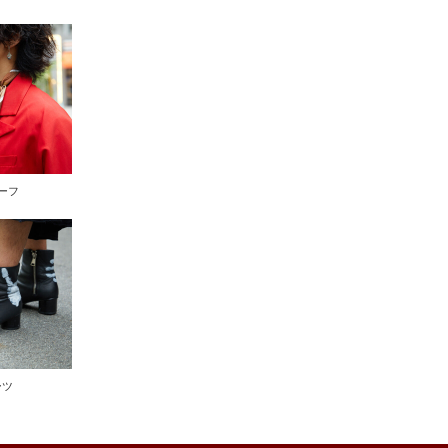
ーフ
ーツ