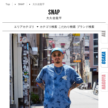
Top
SNAP
大久佐龍平
SNAP
大久佐龍平
エリアカテゴリ
カテゴリ検索
こだわり検索
ブランド検索