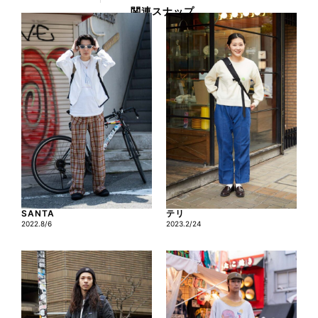
関連スナップ
SANTA
テリ
2022.8/6
2023.2/24