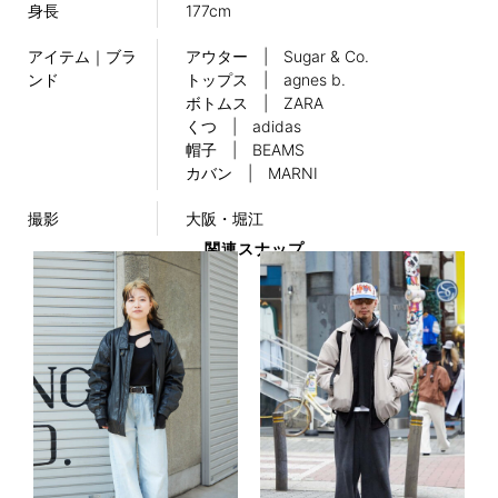
身長
177cm
アイテム｜ブラ
アウター | Sugar & Co.
ンド
トップス | agnes b.
ボトムス | ZARA
くつ | adidas
帽子 | BEAMS
カバン | MARNI
撮影
大阪・堀江
関連スナップ