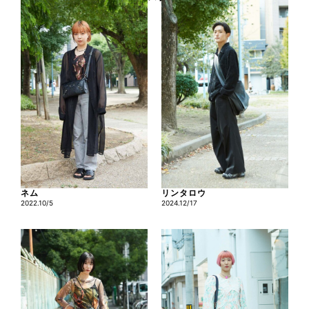
ネム
リンタロウ
2022.10/5
2024.12/17