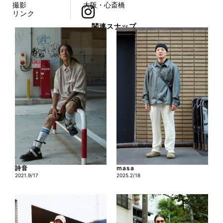
撮影
大阪・心斎橋
リンク
関連スナップ
詩音
masa
2021.9/17
2025.2/18