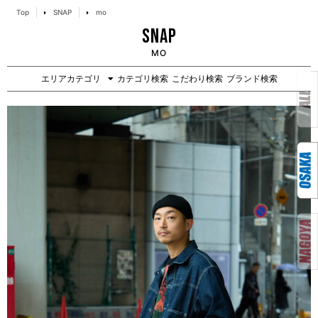
Top
SNAP
mo
SNAP
MO
エリアカテゴリ
カテゴリ検索
こだわり検索
ブランド検索