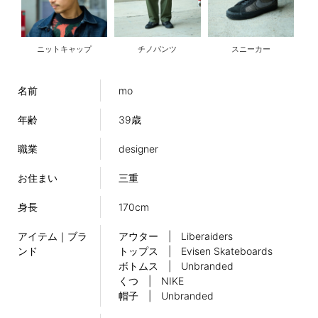
ニットキャップ
チノパンツ
スニーカー
名前
mo
年齢
39歳
職業
designer
お住まい
三重
身長
170cm
アイテム｜ブラ
アウター | Liberaiders
ンド
トップス | Evisen Skateboards
ボトムス | Unbranded
くつ | NIKE
帽子 | Unbranded