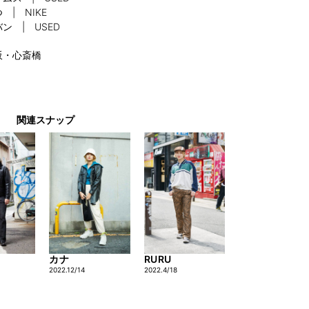
 | NIKE
ン | USED
阪・心斎橋
関連スナップ
カナ
RURU
2022.12/14
2022.4/18