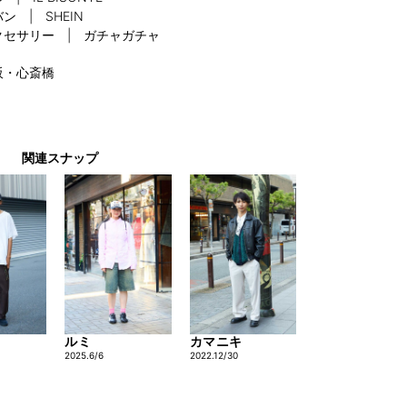
ン | SHEIN
クセサリー | ガチャガチャ
阪・心斎橋
関連スナップ
ルミ
カマニキ
2025.6/6
2022.12/30