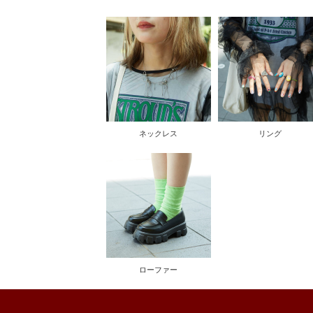
ネックレス
リング
ローファー