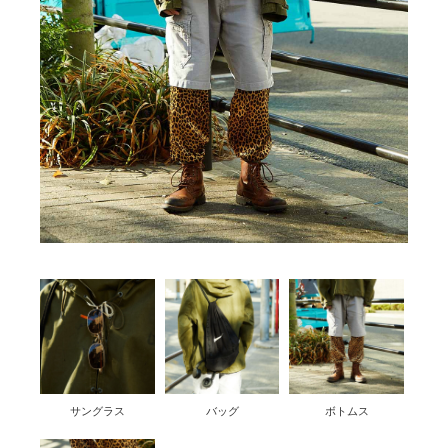
サングラス
バッグ
ボトムス