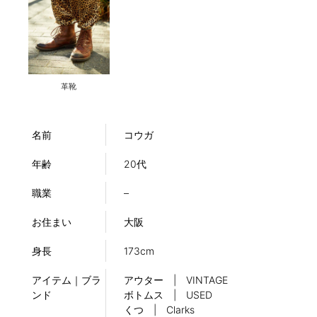
革靴
名前
コウガ
年齢
20代
職業
–
お住まい
大阪
身長
173cm
アイテム｜ブラ
アウター | VINTAGE
ンド
ボトムス | USED
くつ | Clarks