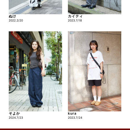
ぬけ
カイティ
2022.2/20
2023.7/18
そよか
kura
2024.7/23
2023.7/24