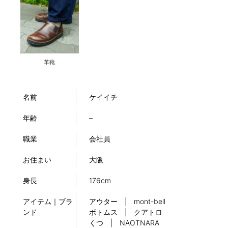
革靴
名前
ケイイチ
年齢
–
職業
会社員
お住まい
大阪
身長
176cm
アイテム｜ブラ
アウター | mont-bell
ンド
ボトムス | クアトロ
くつ | NAOTNARA