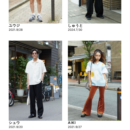
ユウジ
しゅうと
2021.9/28
2024.7/30
シュウ
AIKI
2021.9/20
2021.9/27