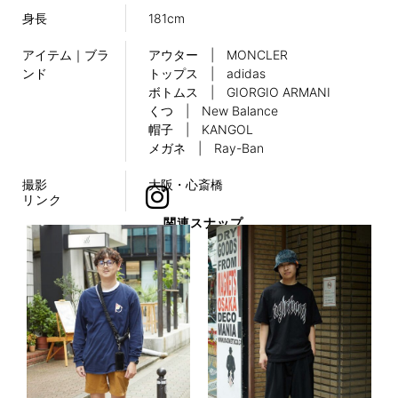
身長
181cm
アイテム｜ブラ
アウター | MONCLER
ンド
トップス | adidas
ボトムス | GIORGIO ARMANI
くつ | New Balance
帽子 | KANGOL
メガネ | Ray-Ban
撮影
大阪・心斎橋
リンク
関連スナップ