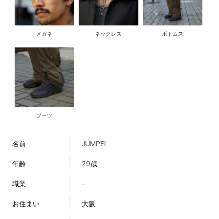
メガネ
ネックレス
ボトムス
ブーツ
名前
JUMPEI
年齢
29歳
職業
–
お住まい
大阪