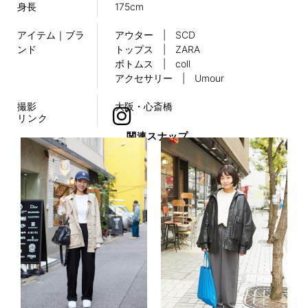
身長
175cm
アイテム｜ブラ
アウター | SCD
ンド
トップス | ZARA
ボトムス | coll
アクセサリー | Umour
撮影
大阪・心斎橋
リンク
関連スナップ