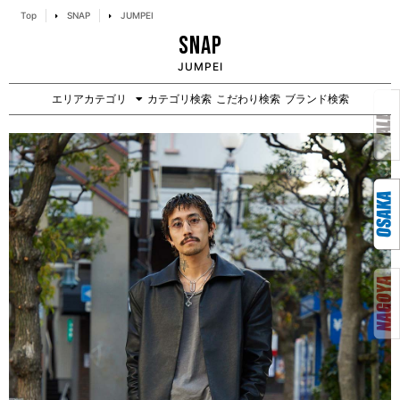
Top
SNAP
JUMPEI
SNAP
JUMPEI
エリアカテゴリ
カテゴリ検索
こだわり検索
ブランド検索