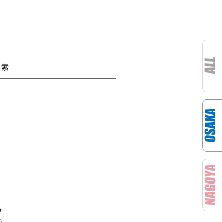
検索
D
o