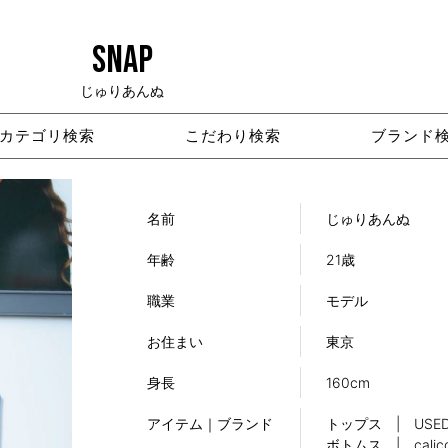
SNAP
じゅりあんぬ
カテゴリ検索
こだわり検索
ブランド
名前
じゅりあんぬ
年齢
21歳
職業
モデル
お住まい
東京
身長
160cm
アイテム｜ブランド
トップス | USE
ボトムス | calic