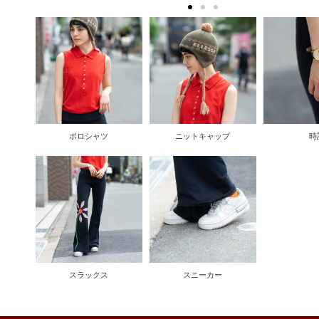
ポロシャツ
ニットキャップ
時
スラックス
スニーカー