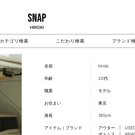
SNAP
HIROKI
カテゴリ検索
こだわり検索
ブランド
名前
hiroki
年齢
20代
職業
モデル
お住まい
東京
身長
185cm
アイテム｜ブランド
アウター | USE
ボトムス | ANA