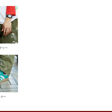
サリー
ーカー