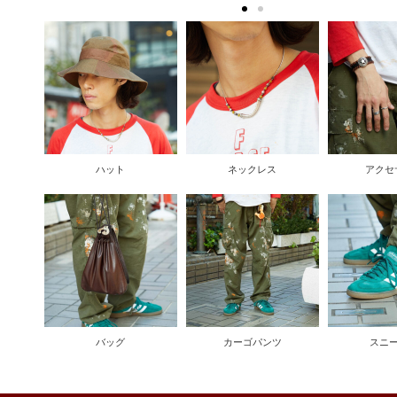
ハット
ネックレス
アクセ
バッグ
カーゴパンツ
スニ