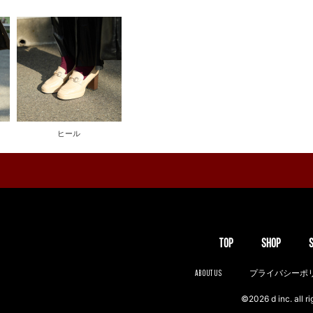
ヒール
TOP
SHOP
ABOUT US
プライバシーポ
©2026 d inc. all ri