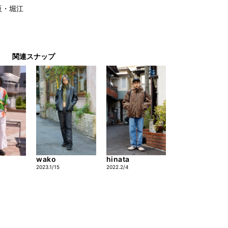
阪・堀江
関連スナップ
wako
hinata
2023.1/15
2022.2/4