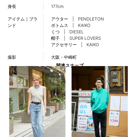
身長
177cm
アイテム｜ブラ
アウター | PENDLETON
ンド
ボトムス | KAIKO
くつ | DIESEL
帽子 | SUPER LOVERS
アクセサリー | KAIKO
撮影
大阪・中崎町
関連スナップ