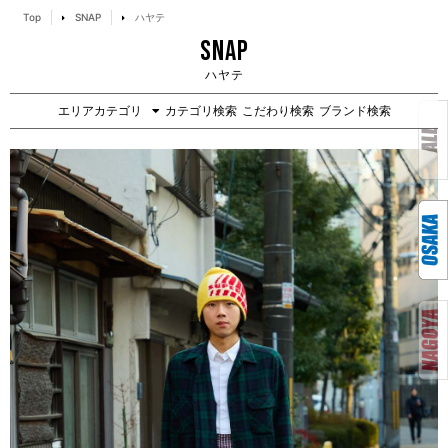
Top
SNAP
ハヤテ
SNAP
ハヤテ
エリアカテゴリ
カテゴリ検索
こだわり検索
ブランド検索