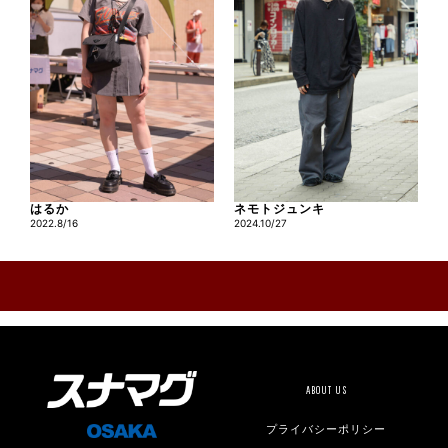
はるか
ネモトジュンキ
2022.8/16
2024.10/27
ABOUT US
プライバシーポリシー