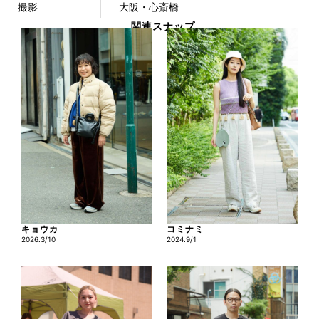
撮影
大阪・心斎橋
関連スナップ
キョウカ
コミナミ
2026.3/10
2024.9/1