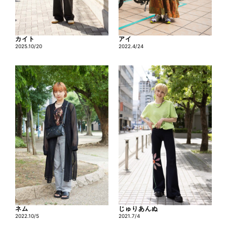
カイト
アイ
2025.10/20
2022.4/24
ネム
じゅりあんぬ
2022.10/5
2021.7/4