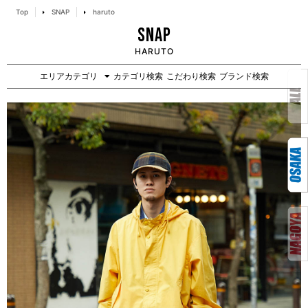
Top
SNAP
haruto
SNAP
HARUTO
エリアカテゴリ
カテゴリ検索
こだわり検索
ブランド検索