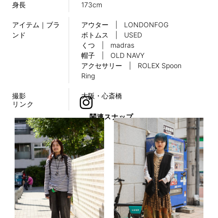
身長
173cm
アイテム｜ブラ
アウター | LONDONFOG
ンド
ボトムス | USED
くつ | madras
帽子 | OLD NAVY
アクセサリー | ROLEX Spoon
Ring
撮影
大阪・心斎橋
リンク
関連スナップ