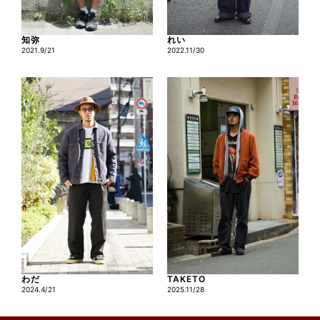
知弥
れい
2021.9/21
2022.11/30
わだ
TAKETO
2024.4/21
2025.11/28