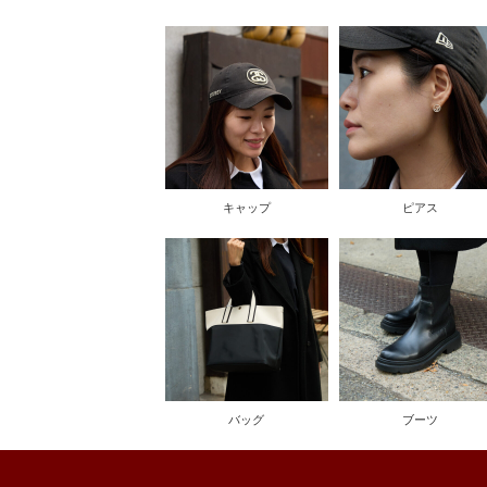
キャップ
ピアス
バッグ
ブーツ