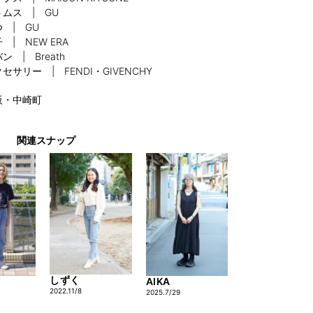
ムス | GU
 | GU
 | NEW ERA
ン | Breath
セサリー | FENDI・GIVENCHY
阪・中崎町
関連スナップ
しずく
AIKA
2022.11/8
2025.7/29