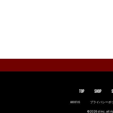
TOP
SHOP
ABOUT US
プライバシーポ
©2026 d inc. all ri