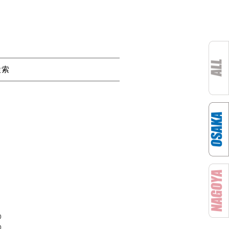
検索
D
D