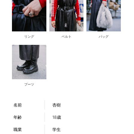
リング
ベルト
バッグ
ブーツ
名前
杏樹
年齢
18歳
職業
学生