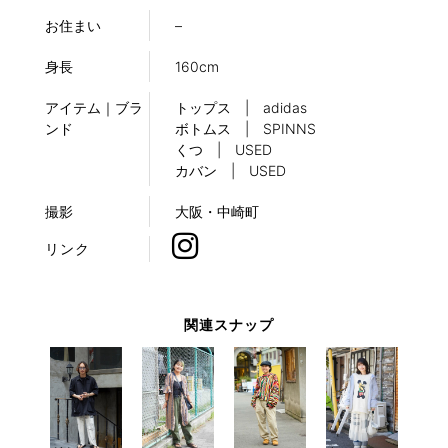
お住まい
–
身長
160cm
アイテム｜ブラ
トップス | adidas
ンド
ボトムス | SPINNS
くつ | USED
カバン | USED
撮影
大阪・中崎町
リンク
関連スナップ