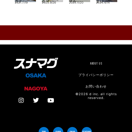
ガク
ユマ
マル
まい
2021.7/19
2023.9/26
2025.11/20
2024.4/14
ABOUT US
プライバシーポリシー
お問い合わせ
©2026 d inc. all rights
reserved.