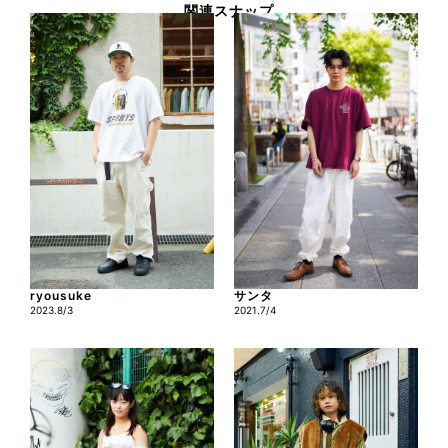
関連スナップ
ryousuke
サンタ
2023.8/3
2021.7/4