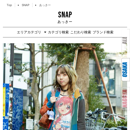
Top
SNAP
あっきー
SNAP
あっきー
エリアカテゴリ
カテゴリ検索
こだわり検索
ブランド検索