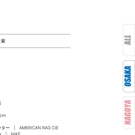
検索
阪
0cm
ター | AMERICAN RAG CIE
 | NIKE