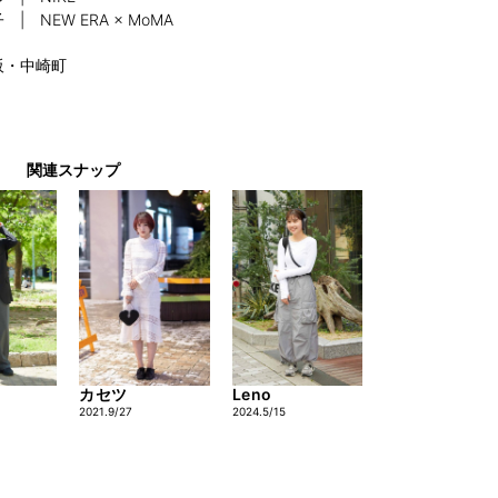
 | NEW ERA × MoMA
阪・中崎町
関連スナップ
カセツ
Leno
2021.9/27
2024.5/15