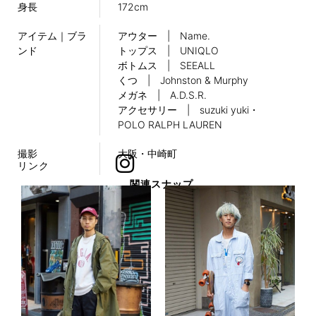
身長
172cm
アイテム｜ブラ
アウター | Name.
ンド
トップス | UNIQLO
ボトムス | SEEALL
くつ | Johnston & Murphy
メガネ | A.D.S.R.
アクセサリー | suzuki yuki・
POLO RALPH LAUREN
撮影
大阪・中崎町
リンク
関連スナップ