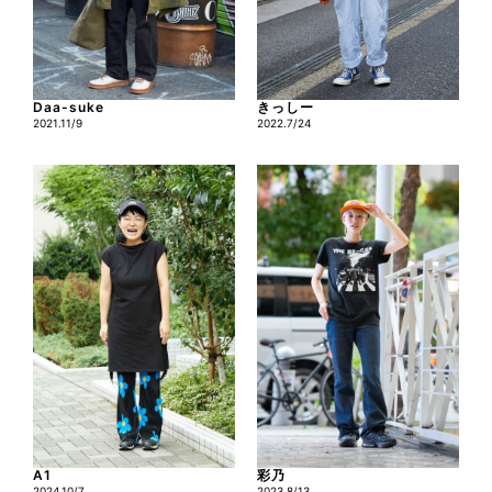
Daa-suke
きっしー
2021.11/9
2022.7/24
A1
彩乃
2024.10/7
2023.8/13