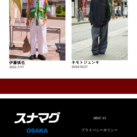
ネモトジュンキ
伊藤慎也
2024.10/27
2022.7/17
ABOUT US
プライバシーポリシー