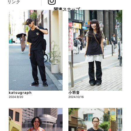
リンク
関連スナップ
katsugraph
小羽音
2024.9/20
2024.10/16